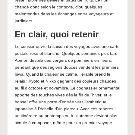
reste l’arbre des gelées et pâtes de fruits. Le nom
change donc selon le contexte, d’où quelques
malentendus dans les échanges entre voyageurs et
jardiniers.
En clair, quoi retenir
Le cerisier ouvre la saison des voyages avec une carte
postale rose et blanche. Quelques semaines plus tard,
Aomori dévoile des vergers de pommiers en fleurs,
pendant que des régions douces vendent les premiers
biwa. Quand la chaleur se calme, l’érable prend le
relais : Kyoto et Nikko gagnent des couleurs chaudes
au fil d’octobre et novembre. Le cognassier ornemental
apporte des touches vives dès la fin de l’hiver, et le
bonsaï offre une porte d’entrée vers l’esthétique
japonaise à l’échelle d’un plateau. Avec ces repères,
un itinéraire au printemps ou à l’automne devient plus
simple à composer, même pour un premier voyage.