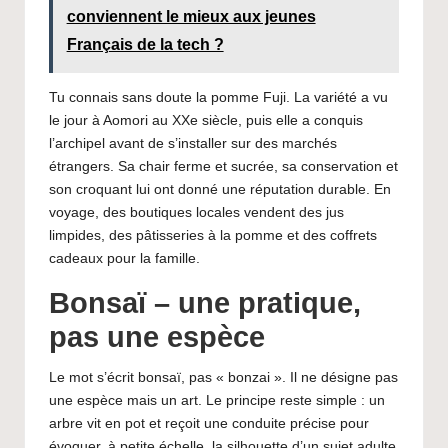
conviennent le mieux aux jeunes
Français de la tech ?
Tu connais sans doute la pomme Fuji. La variété a vu
le jour à Aomori au XXe siècle, puis elle a conquis
l’archipel avant de s’installer sur des marchés
étrangers. Sa chair ferme et sucrée, sa conservation et
son croquant lui ont donné une réputation durable. En
voyage, des boutiques locales vendent des jus
limpides, des pâtisseries à la pomme et des coffrets
cadeaux pour la
famille
.
Bonsaï – une pratique,
pas une espèce
Le mot s’écrit bonsaï, pas « bonzai ». Il ne désigne pas
une espèce mais un art. Le principe reste simple : un
arbre vit en pot et reçoit une conduite précise pour
évoquer, à petite échelle, la silhouette d’un sujet adulte