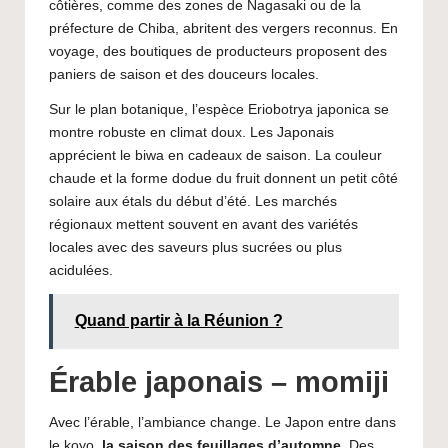
côtières, comme des zones de Nagasaki ou de la
préfecture de Chiba, abritent des vergers reconnus. En
voyage, des boutiques de producteurs proposent des
paniers de saison et des douceurs locales.
Sur le plan botanique, l’espèce Eriobotrya japonica se
montre robuste en climat doux. Les Japonais
apprécient le biwa en cadeaux de saison. La couleur
chaude et la forme dodue du fruit donnent un petit côté
solaire aux étals du début d’été. Les marchés
régionaux mettent souvent en avant des variétés
locales avec des saveurs plus sucrées ou plus
acidulées.
Quand partir à la Réunion ?
Érable japonais – momiji
Avec l’érable, l’ambiance change. Le Japon entre dans
le koyo,
la saison des feuillages d’automne
. Des