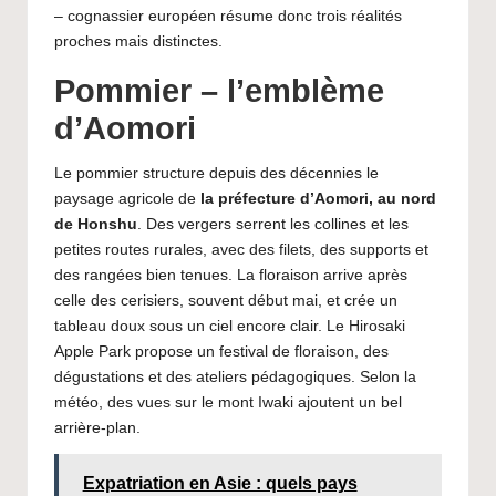
– cognassier européen résume donc trois réalités
proches mais distinctes.
Pommier – l’emblème
d’Aomori
Le pommier structure depuis des décennies le
paysage agricole de
la préfecture d’Aomori, au nord
de Honshu
. Des vergers serrent les collines et les
petites routes rurales, avec des filets, des supports et
des rangées bien tenues. La floraison arrive après
celle des cerisiers, souvent début mai, et crée un
tableau doux sous un ciel encore clair. Le Hirosaki
Apple Park propose un festival de floraison, des
dégustations et des ateliers pédagogiques. Selon la
météo, des vues sur le mont Iwaki ajoutent un bel
arrière-plan.
Expatriation en Asie : quels pays