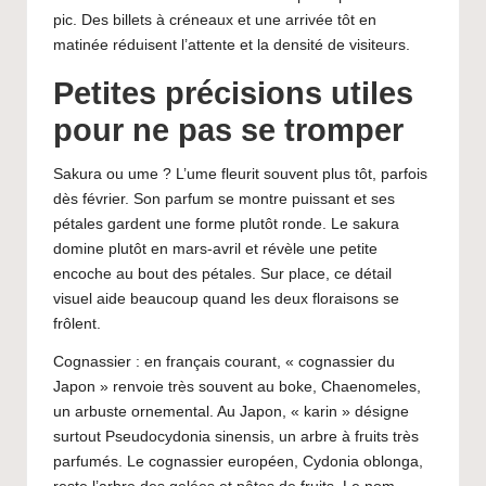
pic. Des billets à créneaux et une arrivée tôt en
matinée réduisent l’attente et la densité de visiteurs.
Petites précisions utiles
pour ne pas se tromper
Sakura ou ume ? L’ume fleurit souvent plus tôt, parfois
dès février. Son parfum se montre puissant et ses
pétales gardent une forme plutôt ronde. Le sakura
domine plutôt en mars-avril et révèle une petite
encoche au bout des pétales. Sur place, ce détail
visuel aide beaucoup quand les deux floraisons se
frôlent.
Cognassier : en français courant, « cognassier du
Japon » renvoie très souvent au boke, Chaenomeles,
un arbuste ornemental. Au Japon, « karin » désigne
surtout Pseudocydonia sinensis, un arbre à fruits très
parfumés. Le cognassier européen, Cydonia oblonga,