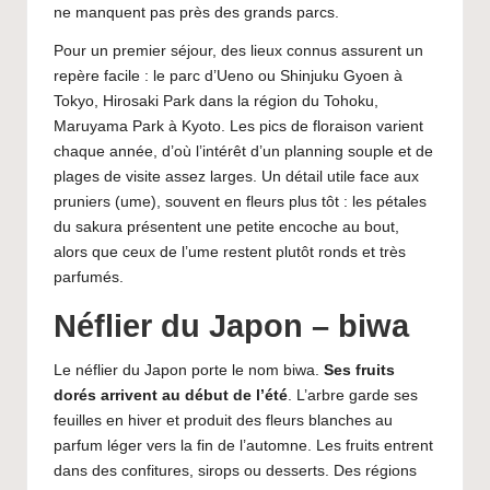
ne manquent pas près des grands parcs.
Pour un premier séjour, des lieux connus assurent un
repère facile : le parc d’Ueno ou Shinjuku Gyoen à
Tokyo, Hirosaki Park dans la région du Tohoku,
Maruyama Park à Kyoto. Les pics de floraison varient
chaque année, d’où l’intérêt d’un planning souple et de
plages de visite assez larges. Un détail utile face aux
pruniers (ume), souvent en fleurs plus tôt : les pétales
du sakura présentent une petite encoche au bout,
alors que ceux de l’ume restent plutôt ronds et très
parfumés.
Néflier du Japon – biwa
Le néflier du Japon porte le nom biwa.
Ses fruits
dorés arrivent au début de l’été
. L’arbre garde ses
feuilles en hiver et produit des fleurs blanches au
parfum léger vers la fin de l’automne. Les fruits entrent
dans des confitures, sirops ou desserts. Des régions