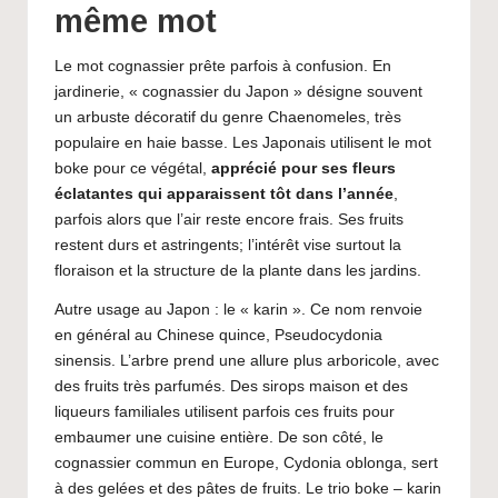
même mot
Le mot cognassier prête parfois à confusion. En
jardinerie, « cognassier du Japon » désigne souvent
un arbuste décoratif du genre Chaenomeles, très
populaire en haie basse. Les Japonais utilisent le mot
boke pour ce végétal,
apprécié pour ses fleurs
éclatantes qui apparaissent tôt dans l’année
,
parfois alors que l’air reste encore frais. Ses fruits
restent durs et astringents; l’intérêt vise surtout la
floraison et la structure de la plante dans les jardins.
Autre usage au Japon : le « karin ». Ce nom renvoie
en général au Chinese quince, Pseudocydonia
sinensis. L’arbre prend une allure plus arboricole, avec
des fruits très parfumés. Des sirops maison et des
liqueurs familiales utilisent parfois ces fruits pour
embaumer une cuisine entière. De son côté, le
cognassier commun en Europe, Cydonia oblonga, sert
à des gelées et des pâtes de fruits. Le trio boke – karin