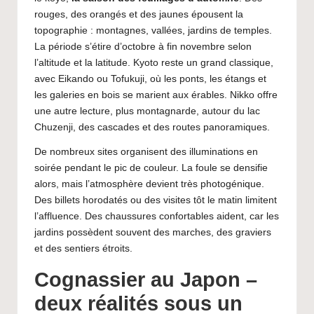
rouges, des orangés et des jaunes épousent la
topographie : montagnes, vallées, jardins de temples.
La période s’étire d’octobre à fin novembre selon
l’altitude et la latitude. Kyoto reste un grand classique,
avec Eikando ou Tofukuji, où les ponts, les étangs et
les galeries en bois se marient aux érables. Nikko offre
une autre lecture, plus montagnarde, autour du lac
Chuzenji, des cascades et des routes panoramiques.
De nombreux sites organisent des illuminations en
soirée pendant le pic de couleur. La foule se densifie
alors, mais l’atmosphère devient très photogénique.
Des billets horodatés ou des visites tôt le matin limitent
l’affluence. Des chaussures confortables aident, car les
jardins possèdent souvent des marches, des graviers
et des sentiers étroits.
Cognassier au Japon –
deux réalités sous un