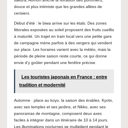
sakura, Aomori affiche la floraison des pommiers,
douce et plus intimiste que les grandes allées de
cerisiers.
Début d’été : le biwa arrive sur les étals. Des zones
littorales exposées au soleil proposent des fruits cueillis
à maturité. Un trajet en train local vers une petite gare
de campagne mène parfois à des vergers qui vendent
sur place. Les horaires varient avec la météo, mais la
période de pleine saison reste courte, ce qui donne
envie d’y goûter pendant une fenêtre précise.
Les touristes japonais en France : entre
tradition et modernité
Automne : place au koyo, la saison des érables. Kyoto,
avec ses temples et ses jardins, et Nikko, avec ses
panoramas de montagne, composent deux axes
faciles à intégrer dans un itinéraire de 10 à 14 jours.
Les illuminations nocturnes se multiplient pendant le