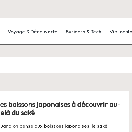
Voyage & Découverte
Business & Tech
Vie local
es boissons japonaises à découvrir au-
elà du saké
uand on pense aux boissons japonaises, le saké