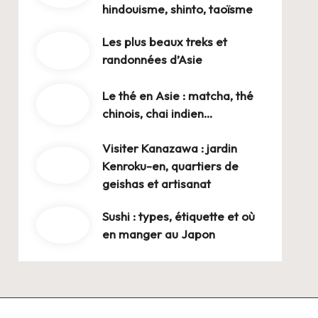
hindouisme, shinto, taoïsme
Les plus beaux treks et
randonnées d’Asie
Le thé en Asie : matcha, thé
chinois, chai indien…
Visiter Kanazawa : jardin
Kenroku-en, quartiers de
geishas et artisanat
Sushi : types, étiquette et où
en manger au Japon