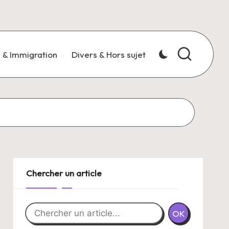
e & Immigration
Divers & Hors sujet
Chercher un article
OK