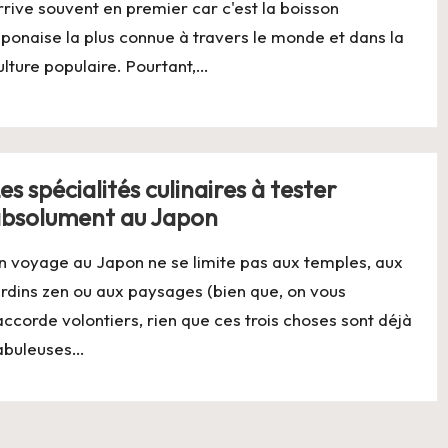
rrive souvent en premier car c'est la boisson
aponaise la plus connue à travers le monde et dans la
ulture populaire. Pourtant,…
es spécialités culinaires à tester
bsolument au Japon
n voyage au Japon ne se limite pas aux temples, aux
ardins zen ou aux paysages (bien que, on vous
'accorde volontiers, rien que ces trois choses sont déjà
abuleuses…