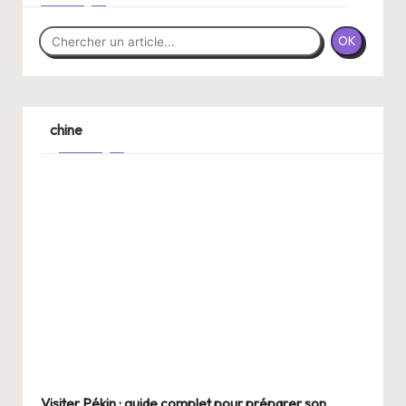
OK
chine
Visiter Pékin : guide complet pour préparer son