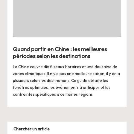
o
n
et
A
si
Quand partir en Chine : les meilleures
e
périodes selon les destinations
La Chine couvre dix fuseaux horaires et une douzaine de
zones climatiques. Il n'y a pas une meilleure saison, il y en a
plusieurs selon les destinations. Ce guide détaille les
fenêtres optimales, les événements à anticiper et les
contraintes spécifiques à certaines régions.
Chercher un article