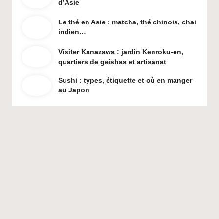
d’Asie
Le thé en Asie : matcha, thé chinois, chai
indien…
Visiter Kanazawa : jardin Kenroku-en,
quartiers de geishas et artisanat
Sushi : types, étiquette et où en manger
au Japon