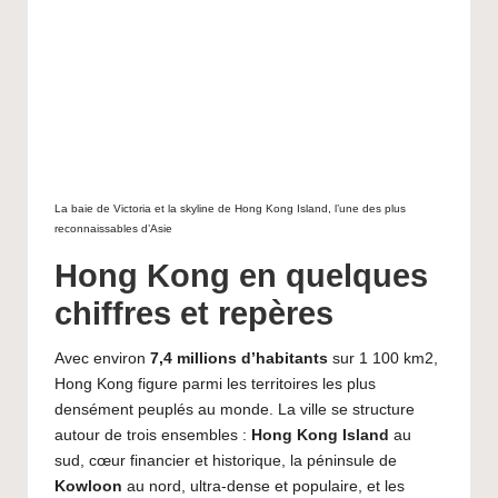
La baie de Victoria et la skyline de Hong Kong Island, l’une des plus
reconnaissables d’Asie
Hong Kong en quelques
chiffres et repères
Avec environ
7,4 millions d’habitants
sur 1 100 km2,
Hong Kong figure parmi les territoires les plus
densément peuplés au monde. La ville se structure
autour de trois ensembles :
Hong Kong Island
au
sud, cœur financier et historique, la péninsule de
Kowloon
au nord, ultra-dense et populaire, et les