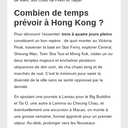
de villes, aux côtés de
Pékin
et
Taipei
.
Combien de temps
prévoir à Hong Kong ?
Pour découvrir l’essentiel,
trois à quatre jours pleins
constituent un bon repère : de quoi monter au Victoria
Peak, traverser la baie en Star Ferry, explorer Central,
Sheung Wan, Tsim Sha Tsui et Mong Kok, visiter un ou
deux temples majeurs et enchaîner plusieurs
séquences de dim sum, de cha chaan teng et de
marchés de nuit. C’est le minimum pour saisir la
diversité de la ville sans se sentir oppressé par la
densité.
En ajoutant une journée à Lantau pour le Big Buddha
et Tai O, une autre à Lamma ou Cheung Chau, et
éventuellement une excursion à Macao, on monte à
une grosse semaine, format apprécié pour un premier
séjour. Au-delà, prolonger vers les Nouveaux