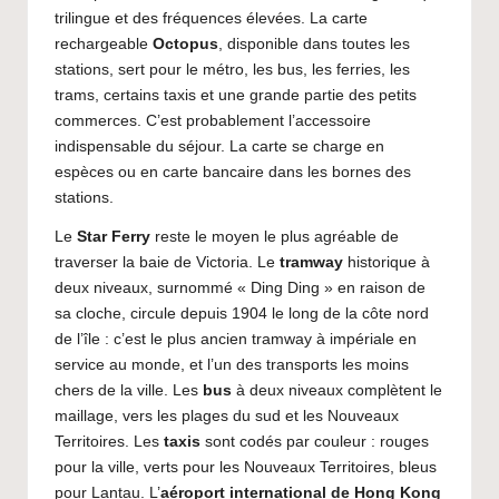
trilingue et des fréquences élevées. La carte
rechargeable
Octopus
, disponible dans toutes les
stations, sert pour le métro, les bus, les ferries, les
trams, certains taxis et une grande partie des petits
commerces. C’est probablement l’accessoire
indispensable du séjour. La carte se charge en
espèces ou en carte bancaire dans les bornes des
stations.
Le
Star Ferry
reste le moyen le plus agréable de
traverser la baie de Victoria. Le
tramway
historique à
deux niveaux, surnommé « Ding Ding » en raison de
sa cloche, circule depuis 1904 le long de la côte nord
de l’île : c’est le plus ancien tramway à impériale en
service au monde, et l’un des transports les moins
chers de la ville. Les
bus
à deux niveaux complètent le
maillage, vers les plages du sud et les Nouveaux
Territoires. Les
taxis
sont codés par couleur : rouges
pour la ville, verts pour les Nouveaux Territoires, bleus
pour Lantau. L’
aéroport international de Hong Kong