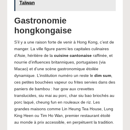
Taïwan
Gastronomie
hongkongaise
S’il y a une raison forte de venir à Hong Kong, c’est de
manger. La ville figure parmi les capitales culinaires
d’Asie, héritière de la
cuisine cantonaise
raffinée, et
nourrie d’influences britanniques, portugaises (via
Macao) et d’une scène gastronomique étoilée
dynamique. L’institution numéro un reste le
dim sum
,
ces petites bouchées vapeur ou frites servies dans des
paniers de bambou : har gow aux crevettes
translucides, siu mai au porc, char siu bao briochés au
porc laqué, cheung fun en rouleaux de riz. Les
grandes maisons comme Lin Heung Tea House, Lung
King Heen ou Tim Ho Wan, premier restaurant étoilé
au monde à prix accessible, en perpétuent la tradition.