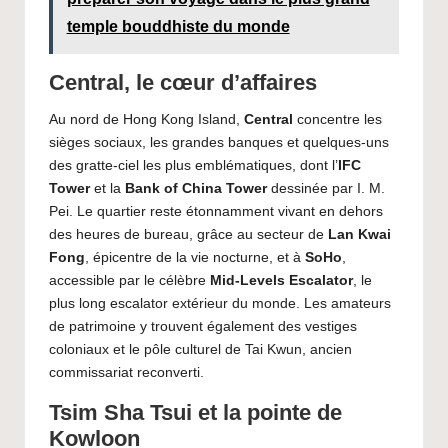
temple bouddhiste du monde
Central, le cœur d’affaires
Au nord de Hong Kong Island,
Central
concentre les
sièges sociaux, les grandes banques et quelques-uns
des gratte-ciel les plus emblématiques, dont l’
IFC
Tower
et la
Bank of China Tower
dessinée par I. M.
Pei. Le quartier reste étonnamment vivant en dehors
des heures de bureau, grâce au secteur de
Lan Kwai
Fong
, épicentre de la vie nocturne, et à
SoHo
,
accessible par le célèbre
Mid-Levels Escalator
, le
plus long escalator extérieur du monde. Les amateurs
de patrimoine y trouvent également des vestiges
coloniaux et le pôle culturel de Tai Kwun, ancien
commissariat reconverti.
Tsim Sha Tsui et la pointe de
Kowloon