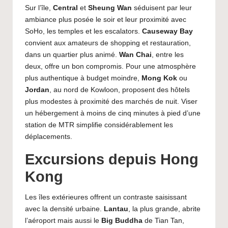
Sur l’île,
Central
et
Sheung Wan
séduisent par leur
ambiance plus posée le soir et leur proximité avec
SoHo, les temples et les escalators.
Causeway Bay
convient aux amateurs de shopping et restauration,
dans un quartier plus animé.
Wan Chai
, entre les
deux, offre un bon compromis. Pour une atmosphère
plus authentique à budget moindre,
Mong Kok
ou
Jordan
, au nord de Kowloon, proposent des hôtels
plus modestes à proximité des marchés de nuit. Viser
un hébergement à moins de cinq minutes à pied d’une
station de MTR simplifie considérablement les
déplacements.
Excursions depuis Hong
Kong
Les îles extérieures offrent un contraste saisissant
avec la densité urbaine.
Lantau
, la plus grande, abrite
l’aéroport mais aussi le
Big Buddha
de Tian Tan,