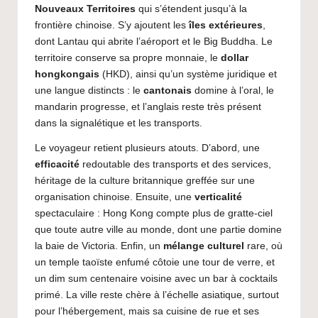
Nouveaux Territoires
qui s’étendent jusqu’à la
frontière chinoise. S’y ajoutent les
îles extérieures
,
dont Lantau qui abrite l’aéroport et le Big Buddha. Le
territoire conserve sa propre monnaie, le
dollar
hongkongais
(HKD), ainsi qu’un système juridique et
une langue distincts : le
cantonais
domine à l’oral, le
mandarin progresse, et l’anglais reste très présent
dans la signalétique et les transports.
Le voyageur retient plusieurs atouts. D’abord, une
efficacité
redoutable des transports et des services,
héritage de la culture britannique greffée sur une
organisation chinoise. Ensuite, une
verticalité
spectaculaire : Hong Kong compte plus de gratte-ciel
que toute autre ville au monde, dont une partie domine
la baie de Victoria. Enfin, un
mélange culturel
rare, où
un temple taoïste enfumé côtoie une tour de verre, et
un dim sum centenaire voisine avec un bar à cocktails
primé. La ville reste chère à l’échelle asiatique, surtout
pour l’hébergement, mais sa cuisine de rue et ses