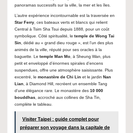
panoramas successifs sur la ville, la mer et les îles.
L’autre expérience incontournable est la traversée en
Star Ferry
, ces bateaux verts et blancs qui relient
Central à Tsim Sha Tsui depuis 1888, pour un coût
symbolique. Côté spiritualité, le
temple de Wong Tai
Sin
, dédié au « grand dieu rouge », est l’un des plus
animés de la ville, réputé pour ses oracles à la
baguette. Le
temple Man Mo
, à Sheung Wan, plus
petit et enveloppé d’énormes spirales d’encens
suspendues, offre une atmosphère saisissante. Plus
excentré, le
monastère de Chi Lin
et le jardin
Nan
Lian
, à Diamond Hill, recréent un ensemble Tang
d’une élégance rare. Le monastère des
10 000
bouddhas
, accroché aux collines de Sha Tin,
complète le tableau.
Visiter Taipei : guide complet pour
préparer son voyage dans la capitale de