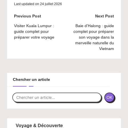
Last updated on 24 juillet 2026
Post
Previous Post
Next Post
navigation
Visiter Kuala Lumpur :
Baie d’Halong : guide
guide complet pour
complet pour préparer
préparer votre voyage
son voyage dans la
merveille naturelle du
Vietnam
Chercher un article
OK
Voyage & Découverte