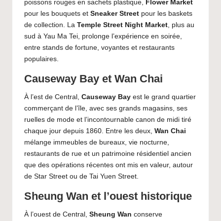
poissons rouges en sachets plastique,
Flower Market
pour les bouquets et
Sneaker Street
pour les baskets
de collection. La
Temple Street Night Market
, plus au
sud à Yau Ma Tei, prolonge l’expérience en soirée,
entre stands de fortune, voyantes et restaurants
populaires.
Causeway Bay et Wan Chai
À l’est de Central,
Causeway Bay
est le grand quartier
commerçant de l’île, avec ses grands magasins, ses
ruelles de mode et l’incontournable canon de midi tiré
chaque jour depuis 1860. Entre les deux,
Wan Chai
mélange immeubles de bureaux, vie nocturne,
restaurants de rue et un patrimoine résidentiel ancien
que des opérations récentes ont mis en valeur, autour
de Star Street ou de Tai Yuen Street.
Sheung Wan et l’ouest historique
À l’ouest de Central,
Sheung Wan
conserve