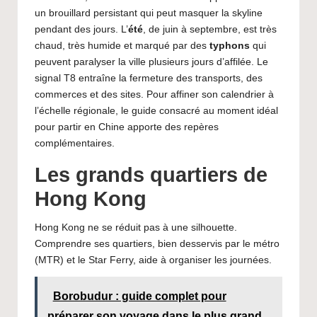
un brouillard persistant qui peut masquer la skyline
pendant des jours. L’
été
, de juin à septembre, est très
chaud, très humide et marqué par des
typhons
qui
peuvent paralyser la ville plusieurs jours d’affilée. Le
signal T8 entraîne la fermeture des transports, des
commerces et des sites. Pour affiner son calendrier à
l’échelle régionale, le guide consacré au
moment idéal
pour partir en Chine
apporte des repères
complémentaires.
Les grands quartiers de
Hong Kong
Hong Kong ne se réduit pas à une silhouette.
Comprendre ses quartiers, bien desservis par le métro
(MTR) et le Star Ferry, aide à organiser les journées.
Borobudur : guide complet pour
préparer son voyage dans le plus grand