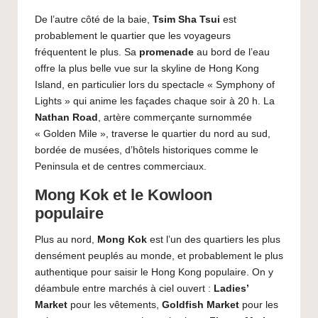
De l’autre côté de la baie,
Tsim Sha Tsui
est
probablement le quartier que les voyageurs
fréquentent le plus. Sa
promenade
au bord de l’eau
offre la plus belle vue sur la skyline de Hong Kong
Island, en particulier lors du spectacle « Symphony of
Lights » qui anime les façades chaque soir à 20 h. La
Nathan Road
, artère commerçante surnommée
« Golden Mile », traverse le quartier du nord au sud,
bordée de musées, d’hôtels historiques comme le
Peninsula et de centres commerciaux.
Mong Kok et le Kowloon
populaire
Plus au nord,
Mong Kok
est l’un des quartiers les plus
densément peuplés au monde, et probablement le plus
authentique pour saisir le Hong Kong populaire. On y
déambule entre marchés à ciel ouvert :
Ladies’
Market
pour les vêtements,
Goldfish Market
pour les