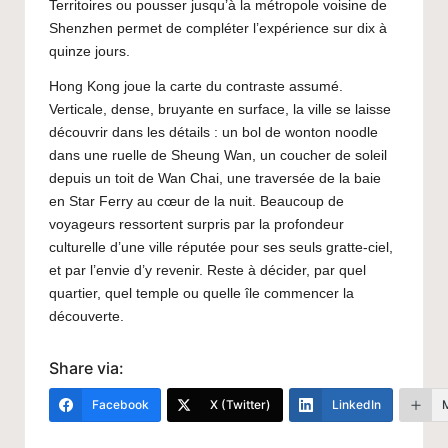
Territoires ou pousser jusqu’à la métropole voisine de
Shenzhen permet de compléter l’expérience sur dix à
quinze jours.
Hong Kong joue la carte du contraste assumé.
Verticale, dense, bruyante en surface, la ville se laisse
découvrir dans les détails : un bol de wonton noodle
dans une ruelle de Sheung Wan, un coucher de soleil
depuis un toit de Wan Chai, une traversée de la baie
en Star Ferry au cœur de la nuit. Beaucoup de
voyageurs ressortent surpris par la profondeur
culturelle d’une ville réputée pour ses seuls gratte-ciel,
et par l’envie d’y revenir. Reste à décider, par quel
quartier, quel temple ou quelle île commencer la
découverte.
Share via:
Facebook
X (Twitter)
LinkedIn