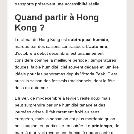
transports préservent une accessibilité réelle.
Quand partir à Hong
Kong ?
Le climat de Hong Kong est
subtropical humide
,
marqué par des saisons contrastées. L’
automne
,
d’octobre à début décembre, est unanimement
considéré comme la meilleure période : températures
douces, faible humidité, ciel souvent dégagé et lumière
idéale pour les panoramas depuis Victoria Peak. C’est
aussi la saison des festivals traditionnels, dont la fête
de la mi-automne.
L’
hiver
, de mi-décembre à février, reste doux mais
peut surprendre par une humidité tenace et des
journées grises. Il fait rarement froid au sens
européen, mais la sensation est plus mordante qu’on
ne l’imagine, en particulier en soirée. Le
printemps
, de
mars à mai, voit revenir une humidité oppressante et