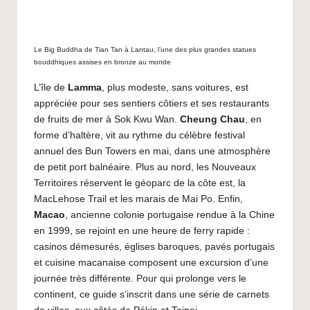
Le Big Buddha de Tian Tan à Lantau, l’une des plus grandes statues
bouddhiques assises en bronze au monde
L’île de
Lamma
, plus modeste, sans voitures, est
appréciée pour ses sentiers côtiers et ses restaurants
de fruits de mer à Sok Kwu Wan.
Cheung Chau
, en
forme d’haltère, vit au rythme du célèbre festival
annuel des Bun Towers en mai, dans une atmosphère
de petit port balnéaire. Plus au nord, les Nouveaux
Territoires réservent le géoparc de la côte est, la
MacLehose Trail et les marais de Mai Po. Enfin,
Macao
, ancienne colonie portugaise rendue à la Chine
en 1999, se rejoint en une heure de ferry rapide :
casinos démesurés, églises baroques, pavés portugais
et cuisine macanaise composent une excursion d’une
journée très différente. Pour qui prolonge vers le
continent, ce guide s’inscrit dans une série de carnets