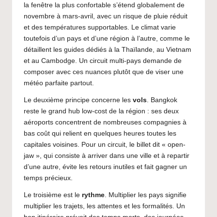
la fenêtre la plus confortable s’étend globalement de
novembre à mars-avril, avec un risque de pluie réduit
et des températures supportables. Le climat varie
toutefois d’un pays et d’une région à l’autre, comme le
détaillent les guides dédiés à la
Thaïlande
, au
Vietnam
et au
Cambodge
. Un circuit multi-pays demande de
composer avec ces nuances plutôt que de viser une
météo parfaite partout.
Le deuxième principe concerne les
vols
. Bangkok
reste le grand hub low-cost de la région : ses deux
aéroports concentrent de nombreuses compagnies à
bas coût qui relient en quelques heures toutes les
capitales voisines. Pour un circuit, le billet dit « open-
jaw », qui consiste à arriver dans une ville et à repartir
d’une autre, évite les retours inutiles et fait gagner un
temps précieux.
Le troisième est le
rythme
. Multiplier les pays signifie
multiplier les trajets, les attentes et les formalités. Un