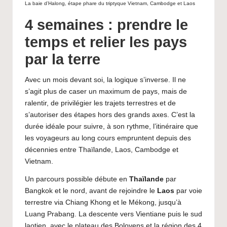
La baie d’Halong, étape phare du triptyque Vietnam, Cambodge et Laos
4 semaines : prendre le
temps et relier les pays
par la terre
Avec un mois devant soi, la logique s’inverse. Il ne
s’agit plus de caser un maximum de pays, mais de
ralentir, de privilégier les trajets terrestres et de
s’autoriser des étapes hors des grands axes. C’est la
durée idéale pour suivre, à son rythme, l’itinéraire que
les voyageurs au long cours empruntent depuis des
décennies entre Thaïlande, Laos, Cambodge et
Vietnam.
Un parcours possible débute en
Thaïlande
par
Bangkok et le nord, avant de rejoindre le
Laos
par voie
terrestre via Chiang Khong et le Mékong, jusqu’à
Luang Prabang. La descente vers Vientiane puis le sud
laotien, avec le plateau des Bolovens et la région des 4