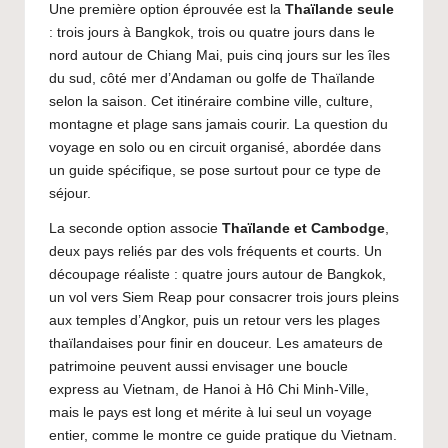
Une première option éprouvée est la
Thaïlande seule
: trois jours à Bangkok, trois ou quatre jours dans le
nord autour de Chiang Mai, puis cinq jours sur les îles
du sud, côté mer d’Andaman ou golfe de Thaïlande
selon la saison. Cet itinéraire combine ville, culture,
montagne et plage sans jamais courir. La question du
voyage en solo ou en circuit organisé, abordée dans
un
guide spécifique
, se pose surtout pour ce type de
séjour.
La seconde option associe
Thaïlande et Cambodge
,
deux pays reliés par des vols fréquents et courts. Un
découpage réaliste : quatre jours autour de Bangkok,
un vol vers Siem Reap pour consacrer trois jours pleins
aux temples d’Angkor, puis un retour vers les plages
thaïlandaises pour finir en douceur. Les amateurs de
patrimoine peuvent aussi envisager une boucle
express au Vietnam, de Hanoi à Hô Chi Minh-Ville,
mais le pays est long et mérite à lui seul un voyage
entier, comme le montre ce
guide pratique du Vietnam
.