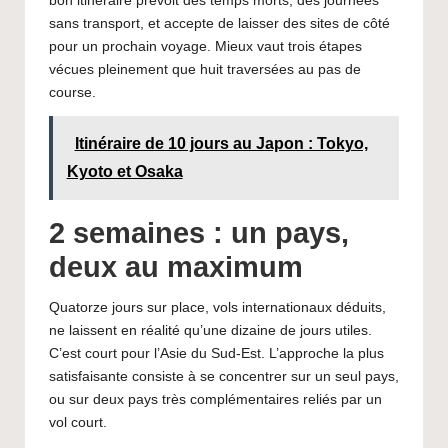
bon itinéraire prévoit des temps morts, des journées
sans transport, et accepte de laisser des sites de côté
pour un prochain voyage. Mieux vaut trois étapes
vécues pleinement que huit traversées au pas de
course.
Itinéraire de 10 jours au Japon : Tokyo,
Kyoto et Osaka
2 semaines : un pays,
deux au maximum
Quatorze jours sur place, vols internationaux déduits,
ne laissent en réalité qu’une dizaine de jours utiles.
C’est court pour l’Asie du Sud-Est. L’approche la plus
satisfaisante consiste à se concentrer sur un seul pays,
ou sur deux pays très complémentaires reliés par un
vol court.