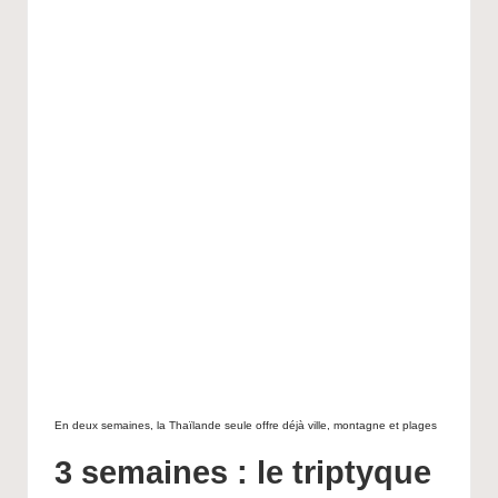
En deux semaines, la Thaïlande seule offre déjà ville, montagne et plages
3 semaines : le triptyque