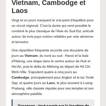
Vietnam, Cambodge et
Laos
Vingt et un jours marquent le vrai point d’équilibre pour
un circuit régional. C’est la durée qui rend possible le
combiné le plus classique de l’Asie du Sud-Est, articulé
autour de trois pays voisins reliables par voie aérienne
et terrestre.
Une répartition fréquente accorde une douzaine de
jours au
Vietnam
, du nord au sud : Hanoi et la baie
d’Halong, une étape dans le centre autour de Hué et
Hoi An, puis le delta du Mékong au départ de Hô Chi
Minh-Ville. S’ajoutent quatre à cinq jours au
Cambodge
, principalement pour Angkor et le lac Tonlé
Sap, et quatre jours au
Laos
, le plus souvent à Luang
Prabang, ville classée réputée pour ses temples et son
atmosphère paisible.
Vacances : tout savoir sur la location de