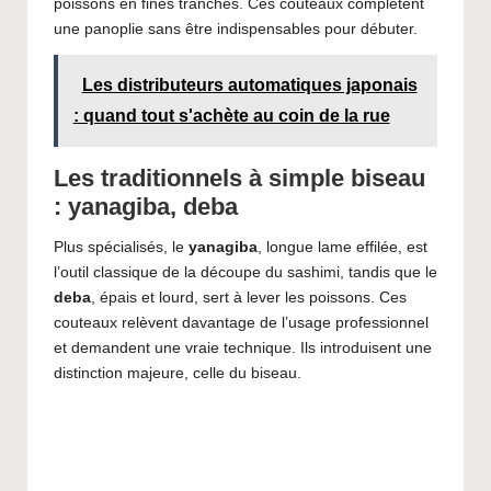
poissons en fines tranches. Ces couteaux complètent
une panoplie sans être indispensables pour débuter.
Les distributeurs automatiques japonais
: quand tout s'achète au coin de la rue
Les traditionnels à simple biseau
: yanagiba, deba
Plus spécialisés, le
yanagiba
, longue lame effilée, est
l’outil classique de la découpe du sashimi, tandis que le
deba
, épais et lourd, sert à lever les poissons. Ces
couteaux relèvent davantage de l’usage professionnel
et demandent une vraie technique. Ils introduisent une
distinction majeure, celle du biseau.