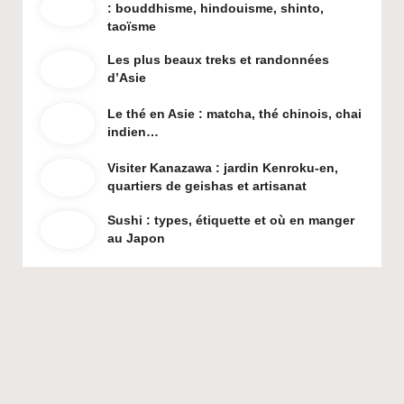
: bouddhisme, hindouisme, shinto,
taoïsme
Les plus beaux treks et randonnées
d’Asie
Le thé en Asie : matcha, thé chinois, chai
indien…
Visiter Kanazawa : jardin Kenroku-en,
quartiers de geishas et artisanat
Sushi : types, étiquette et où en manger
au Japon