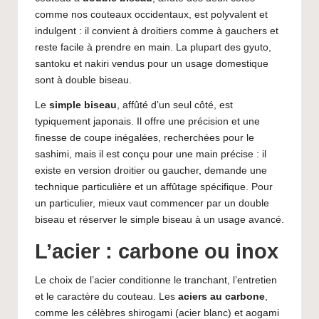
comme nos couteaux occidentaux, est polyvalent et
indulgent : il convient à droitiers comme à gauchers et
reste facile à prendre en main. La plupart des gyuto,
santoku et nakiri vendus pour un usage domestique
sont à double biseau.
Le
simple biseau
, affûté d’un seul côté, est
typiquement japonais. Il offre une précision et une
finesse de coupe inégalées, recherchées pour le
sashimi, mais il est conçu pour une main précise : il
existe en version droitier ou gaucher, demande une
technique particulière et un affûtage spécifique. Pour
un particulier, mieux vaut commencer par un double
biseau et réserver le simple biseau à un usage avancé.
L’acier : carbone ou inox
Le choix de l’acier conditionne le tranchant, l’entretien
et le caractère du couteau. Les
aciers au carbone
,
comme les célèbres shirogami (acier blanc) et aogami