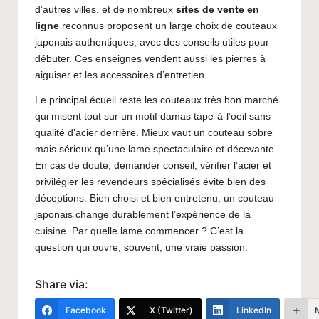
d’autres villes, et de nombreux
sites de vente en
ligne
reconnus proposent un large choix de couteaux
japonais authentiques, avec des conseils utiles pour
débuter. Ces enseignes vendent aussi les pierres à
aiguiser et les accessoires d’entretien.
Le principal écueil reste les couteaux très bon marché
qui misent tout sur un motif damas tape-à-l’oeil sans
qualité d’acier derrière. Mieux vaut un couteau sobre
mais sérieux qu’une lame spectaculaire et décevante.
En cas de doute, demander conseil, vérifier l’acier et
privilégier les revendeurs spécialisés évite bien des
déceptions. Bien choisi et bien entretenu, un couteau
japonais change durablement l’expérience de la
cuisine. Par quelle lame commencer ? C’est la
question qui ouvre, souvent, une vraie passion.
Share via:
Facebook
X (Twitter)
LinkedIn