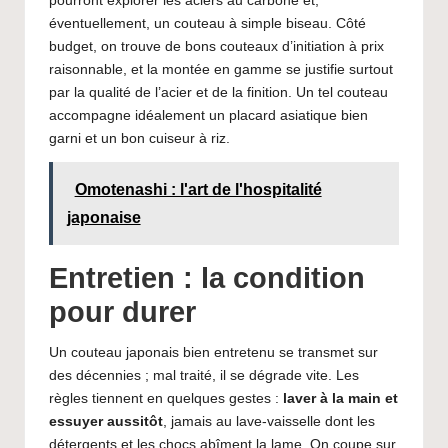
pourront explorer les aciers au carbone et,
éventuellement, un couteau à simple biseau. Côté
budget, on trouve de bons couteaux d’initiation à prix
raisonnable, et la montée en gamme se justifie surtout
par la qualité de l’acier et de la finition. Un tel couteau
accompagne idéalement un
placard asiatique bien
garni
et un bon
cuiseur à riz
.
Omotenashi : l'art de l'hospitalité
japonaise
Entretien : la condition
pour durer
Un couteau japonais bien entretenu se transmet sur
des décennies ; mal traité, il se dégrade vite. Les
règles tiennent en quelques gestes :
laver à la main et
essuyer aussitôt
, jamais au lave-vaisselle dont les
détergents et les chocs abîment la lame. On coupe sur