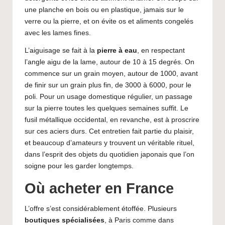
une planche en bois ou en plastique, jamais sur le
verre ou la pierre, et on évite os et aliments congelés
avec les lames fines.
L’aiguisage se fait à la
pierre à eau
, en respectant
l’angle aigu de la lame, autour de 10 à 15 degrés. On
commence sur un grain moyen, autour de 1000, avant
de finir sur un grain plus fin, de 3000 à 6000, pour le
poli. Pour un usage domestique régulier, un passage
sur la pierre toutes les quelques semaines suffit. Le
fusil métallique occidental, en revanche, est à proscrire
sur ces aciers durs. Cet entretien fait partie du plaisir,
et beaucoup d’amateurs y trouvent un véritable rituel,
dans l’esprit des
objets du quotidien japonais
que l’on
soigne pour les garder longtemps.
Où acheter en France
L’offre s’est considérablement étoffée. Plusieurs
boutiques spécialisées
, à Paris comme dans