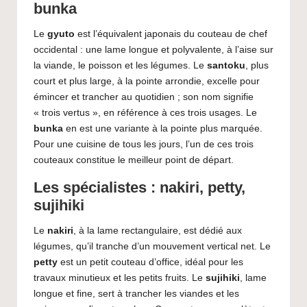
bunka
Le
gyuto
est l’équivalent japonais du couteau de chef
occidental : une lame longue et polyvalente, à l’aise sur
la viande, le poisson et les légumes. Le
santoku
, plus
court et plus large, à la pointe arrondie, excelle pour
émincer et trancher au quotidien ; son nom signifie
« trois vertus », en référence à ces trois usages. Le
bunka
en est une variante à la pointe plus marquée.
Pour une cuisine de tous les jours, l’un de ces trois
couteaux constitue le meilleur point de départ.
Les spécialistes : nakiri, petty,
sujihiki
Le
nakiri
, à la lame rectangulaire, est dédié aux
légumes, qu’il tranche d’un mouvement vertical net. Le
petty
est un petit couteau d’office, idéal pour les
travaux minutieux et les petits fruits. Le
sujihiki
, lame
longue et fine, sert à trancher les viandes et les