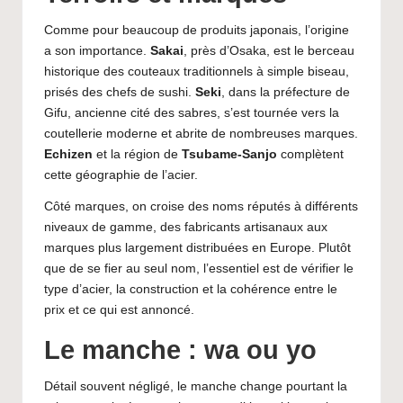
Comme pour beaucoup de produits japonais, l’origine
a son importance.
Sakai
, près d’Osaka, est le berceau
historique des couteaux traditionnels à simple biseau,
prisés des chefs de sushi.
Seki
, dans la préfecture de
Gifu, ancienne cité des sabres, s’est tournée vers la
coutellerie moderne et abrite de nombreuses marques.
Echizen
et la région de
Tsubame-Sanjo
complètent
cette géographie de l’acier.
Côté marques, on croise des noms réputés à différents
niveaux de gamme, des fabricants artisanaux aux
marques plus largement distribuées en Europe. Plutôt
que de se fier au seul nom, l’essentiel est de vérifier le
type d’acier, la construction et la cohérence entre le
prix et ce qui est annoncé.
Le manche : wa ou yo
Détail souvent négligé, le manche change pourtant la