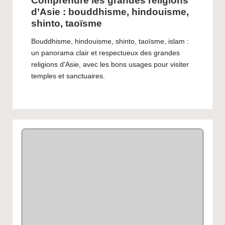
Comprendre les grandes religions
d’Asie : bouddhisme, hindouisme,
shinto, taoïsme
Bouddhisme, hindouisme, shinto, taoïsme, islam :
un panorama clair et respectueux des grandes
religions d'Asie, avec les bons usages pour visiter
temples et sanctuaires.